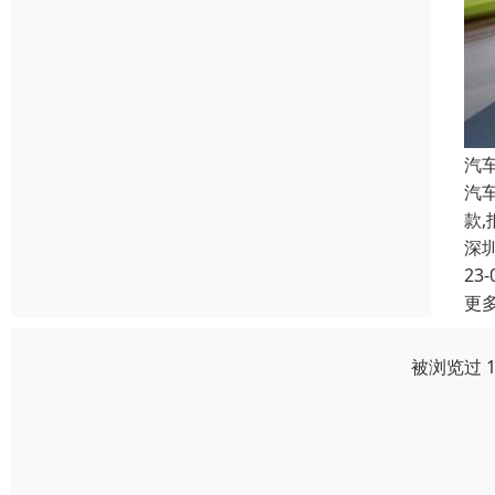
汽
汽
款
深
23-
更
被浏览过 1