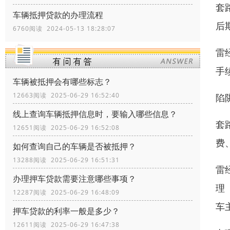
套
车辆抵押贷款的办理流程
后
6760阅读 2024-05-13 18:28:07
雷
手
车辆被抵押会有哪些标志？
12663阅读 2025-06-29 16:52:40
陷
线上查询车辆抵押信息时，要输入哪些信息？
套
12651阅读 2025-06-29 16:52:08
费
如何查询自己的车辆是否被抵押？
13288阅读 2025-06-29 16:51:31
雷
办理押车贷款需要注意哪些事项？
理
12287阅读 2025-06-29 16:48:09
车
押车贷款的利率一般是多少？
12611阅读 2025-06-29 16:47:38