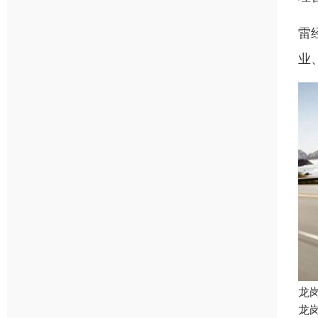
雷
业
龙
龙