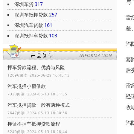
与
深圳车贷
317
深圳车抵押贷款
257
雷
深圳汽车贷款
161
差
深圳抵押车贷款
103
陷
套
押车贷款流程、优势与风险
后变
12096阅读 2025-06-29 16:45:13
雷
汽车抵押小额借款
7320阅读 2024-05-13 18:31:35
经
汽车抵押贷款一般有两种模式
收
7647阅读 2024-05-13 18:30:56
陷
押证不押车抵押贷款流程
6240阅读 2024-05-13 18:28:44