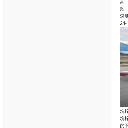
高
款
深
24-
坑
坑
的