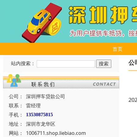
首页
公
站内搜索：
公司：
深圳押车贷款公司
20
联系：
雷经理
手机：
13530875815
地址：
深圳市龙华区
网站：
1006711.shop.liebiao.com