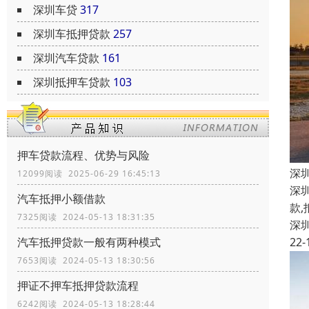
深圳车贷
317
深圳车抵押贷款
257
深圳汽车贷款
161
深圳抵押车贷款
103
押车贷款流程、优势与风险
深
12099阅读 2025-06-29 16:45:13
深
汽车抵押小额借款
款
7325阅读 2024-05-13 18:31:35
深
22-
汽车抵押贷款一般有两种模式
7653阅读 2024-05-13 18:30:56
押证不押车抵押贷款流程
6242阅读 2024-05-13 18:28:44