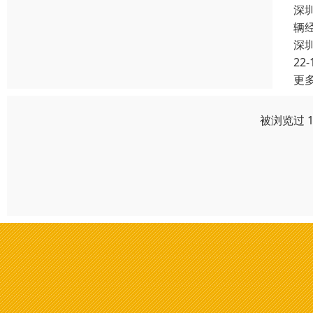
深
辆
深
22-
更
被浏览过 1