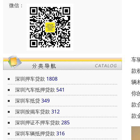
微信：
车
款
深圳押车贷款
1808
辆
深圳汽车抵押贷款
541
你
深圳车抵贷
349
款
深圳按揭车贷款
312
款
深圳押证不押车贷款
285
深圳车辆抵押贷款
316