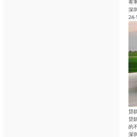
有
深
24-
贷
贷
的
深