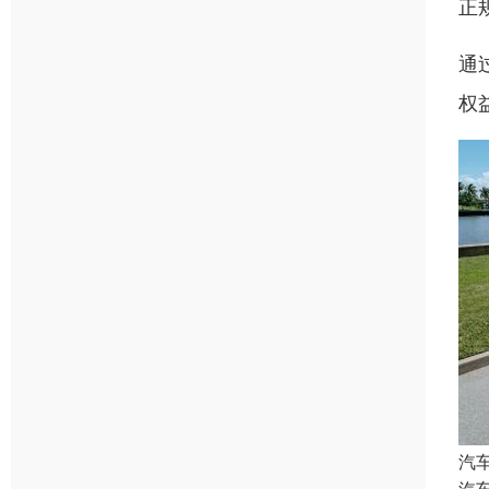
正
通
权
汽