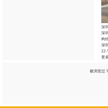
深
深
构
深
22-
更
被浏览过 1