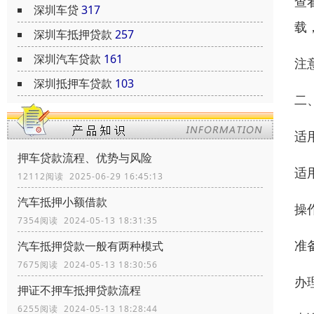
查
深圳车贷
317
载
深圳车抵押贷款
257
深圳汽车贷款
161
注
深圳抵押车贷款
103
二
适
押车贷款流程、优势与风险
适
12112阅读 2025-06-29 16:45:13
汽车抵押小额借款
操
7354阅读 2024-05-13 18:31:35
准
汽车抵押贷款一般有两种模式
7675阅读 2024-05-13 18:30:56
办
押证不押车抵押贷款流程
6255阅读 2024-05-13 18:28:44