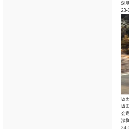
深
23-
坂
坂
会
深
24-