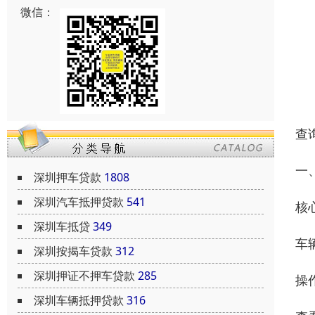
微信：
查
一
深圳押车贷款
1808
深圳汽车抵押贷款
541
核
深圳车抵贷
349
车
深圳按揭车贷款
312
深圳押证不押车贷款
285
操
深圳车辆抵押贷款
316