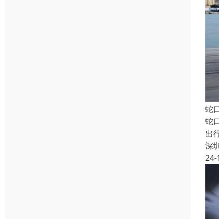
蛇
蛇
出
深
24-