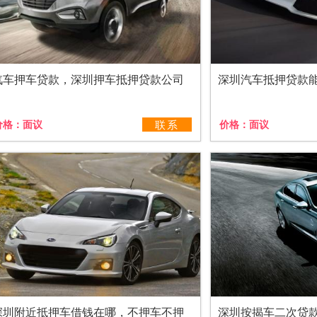
汽车押车贷款，深圳押车抵押贷款公司
深圳汽车抵押贷款
价格：
面议
联系
价格：
面议
深圳附近抵押车借钱在哪，不押车不押
深圳按揭车二次贷