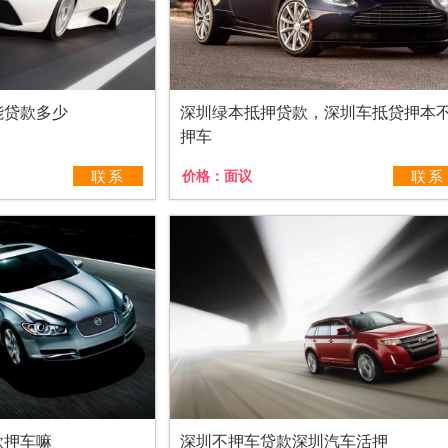
能贷款多少
深圳绿本抵押贷款，深圳车抵贷押本
押车
联系
价格：
面议
联系
款押车嘛
深圳不押车贷款深圳汽车活押