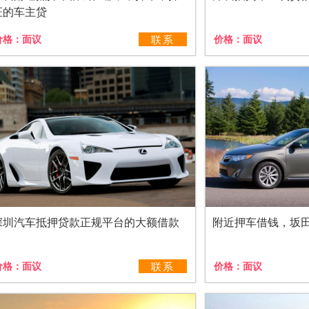
证的车主贷
价格：
面议
联系
价格：
面议
深圳汽车抵押贷款正规平台的大额借款
附近押车借钱，坂
价格：
面议
联系
价格：
面议