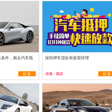
款条件，南头汽车抵
深圳押车贷款有效雷经理
联系
价格：
面议
联系