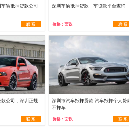
圳车辆抵押贷款公司
深圳车辆抵押贷款，车贷款平台查询
联系
价格：
面议
联系
贷款公司，深圳正规
深圳市汽车抵押贷款-汽车抵押个人贷
不押车
联系
价格：
面议
联系