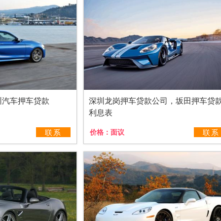
圳汽车押车贷款
深圳龙岗押车贷款公司，坂田押车贷
利息表
联系
价格：
面议
联系