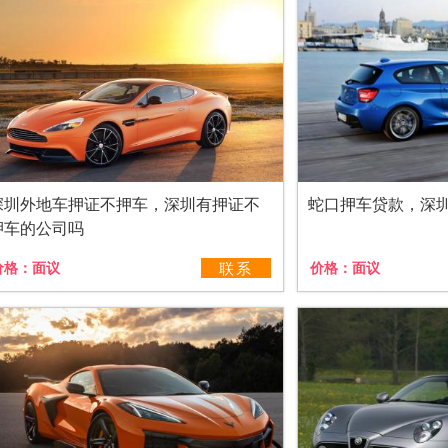
深圳外地车押证不押车，深圳有押证不
蛇口押车贷款，深
押车的公司吗
价格：
面议
联系
价格：
面议