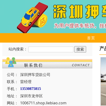
首页
产
站内搜索：
公司：
深圳押车贷款公司
联系：
雷经理
手机：
13530875815
地址：
深圳市龙华区
网站：
1006711.shop.liebiao.com