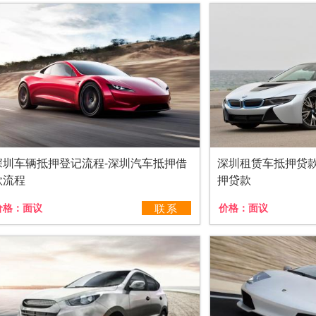
深圳车辆抵押登记流程-深圳汽车抵押借
深圳租赁车抵押贷
款流程
押贷款
价格：
面议
联系
价格：
面议