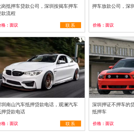
龙岗抵押车贷款公司，深圳按揭车押车
押车放款公司，深
贷款流程
价格：
面议
联系
价格：
面议
深圳南山汽车抵押贷款电话，观澜汽车
深圳押证不押车的
抵押贷款电话
抵押车
价格：
面议
联系
价格：
面议