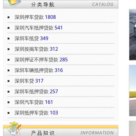
深圳押车贷款
1808
深圳汽车抵押贷款
541
深圳车抵贷
349
深圳按揭车贷款
312
深圳押证不押车贷款
285
深圳车辆抵押贷款
316
深圳车贷
317
深圳车抵押贷款
257
深圳汽车贷款
161
深圳抵押车贷款
103