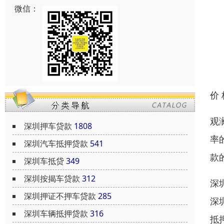
微信：
价
观
深圳押车贷款
1808
率
深圳汽车抵押贷款
541
款
深圳车抵贷
349
深圳按揭车贷款
312
深
深圳押证不押车贷款
285
深
深圳车辆抵押贷款
316
抵