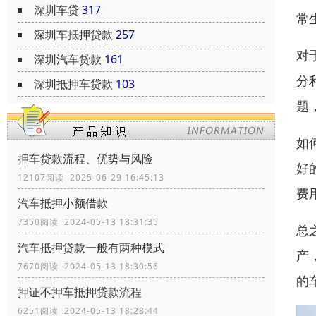
深圳车贷
317
常
深圳车抵押贷款
257
对
深圳汽车贷款
161
分
深圳抵押车贷款
103
题
如
押车贷款流程、优势与风险
好
12107阅读 2025-06-29 16:45:13
费
汽车抵押小额借款
7350阅读 2024-05-13 18:31:35
总
汽车抵押贷款一般有两种模式
产
7670阅读 2024-05-13 18:30:56
的
押证不押车抵押贷款流程
6251阅读 2024-05-13 18:28:44