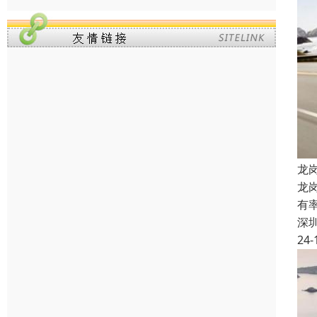
龙
龙
有
深
24-