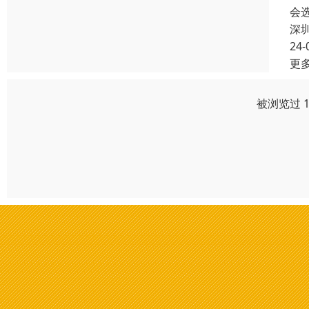
会
深
24-
更
被浏览过 1