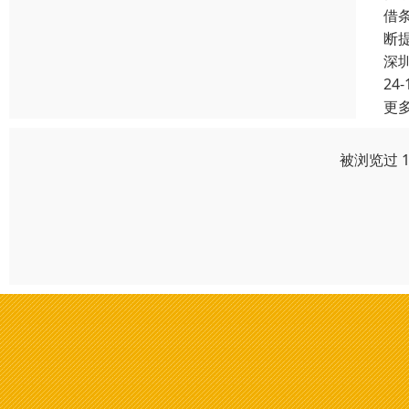
借
断
深
24-
更
被浏览过 1