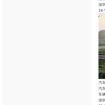
深
24-
汽
汽
车
深