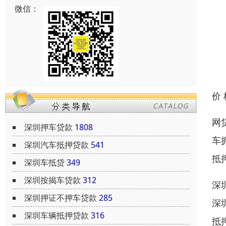
微信：
价
网
深圳押车贷款
1808
车
深圳汽车抵押贷款
541
抵
深圳车抵贷
349
深圳按揭车贷款
312
深
深圳押证不押车贷款
285
深
深圳车辆抵押贷款
316
抵