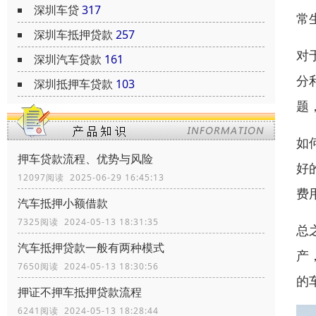
深圳车贷
317
常
深圳车抵押贷款
257
对
深圳汽车贷款
161
分
深圳抵押车贷款
103
题
如
押车贷款流程、优势与风险
好
12097阅读 2025-06-29 16:45:13
费
汽车抵押小额借款
7325阅读 2024-05-13 18:31:35
总
汽车抵押贷款一般有两种模式
产
7650阅读 2024-05-13 18:30:56
的
押证不押车抵押贷款流程
6241阅读 2024-05-13 18:28:44