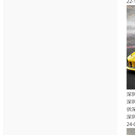
22-
深
深
供
深
24-