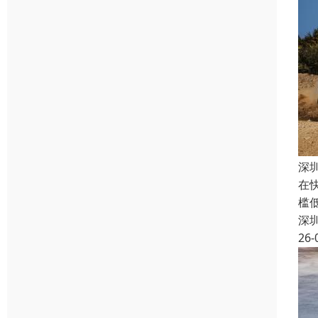
深
在
槛
深
26-