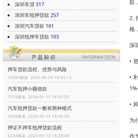
款
深圳车贷
317
深圳车抵押贷款
257
2
深圳汽车贷款
161
格
深圳抵押车贷款
103
深
•
押车贷款流程、优势与风险
•
12093阅读 2025-06-29 16:45:13
1%
汽车抵押小额借款
7313阅读 2024-05-13 18:31:35
•
汽车抵押贷款一般有两种模式
7636阅读 2024-05-13 18:30:56
为
押证不押车抵押贷款流程
作
6234阅读 2024-05-13 18:28:44