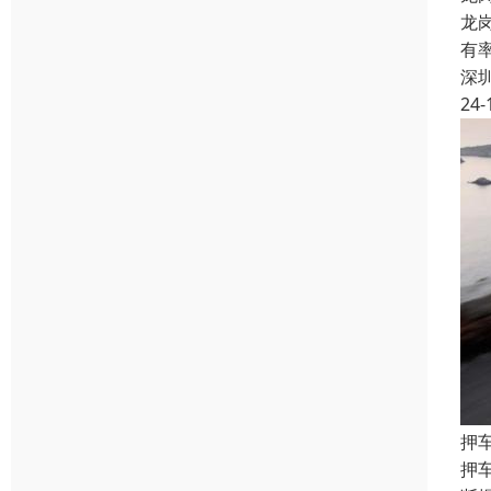
龙
有
深
24-
押
押