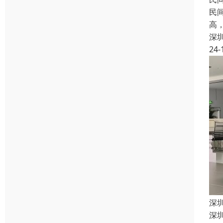
民
高
深
24-
深
深