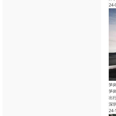
24-
笋
笋
出
深
24-