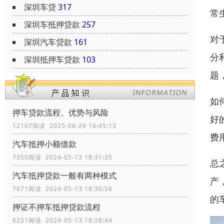
深圳车贷
317
常
深圳车抵押贷款
257
对
深圳汽车贷款
161
分
深圳抵押车贷款
103
题
如
押车贷款流程、优势与风险
好
12107阅读 2025-06-29 16:45:13
费
汽车抵押小额借款
7350阅读 2024-05-13 18:31:35
总
汽车抵押贷款一般有两种模式
产
7671阅读 2024-05-13 18:30:56
的
押证不押车抵押贷款流程
6251阅读 2024-05-13 18:28:44