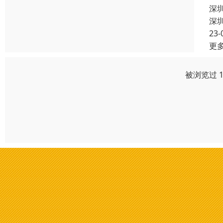
深
深
23-
更
被浏览过 1