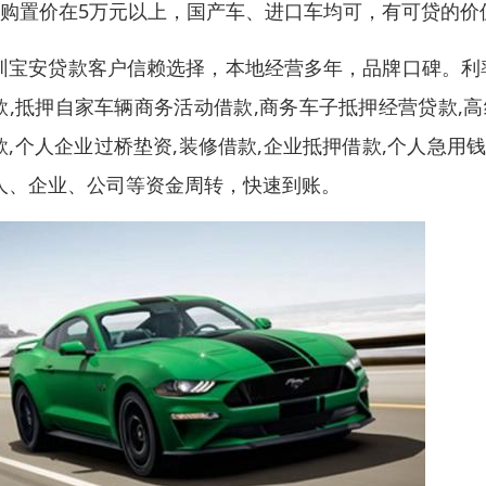
、购置价在5万元以上，国产车、进口车均可，有可贷的价
圳宝安贷款客户信赖选择，本地经营多年，品牌口碑。利
款,抵押自家车辆商务活动借款,商务车子抵押经营贷款,
款,个人企业过桥垫资,装修借款,企业抵押借款,个人急用
人、企业、公司等资金周转，快速到账。