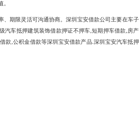
值。
率、期限灵活可沟通协商。深圳宝安借款公司主要在车子
高级汽车抵押建筑装饰借款押证不押车,短期押车借款,房
钱借款,公积金借款等深圳宝安借款产品.深圳宝安汽车抵