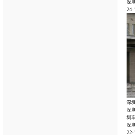
深
24-
深
深
圳
深
22-