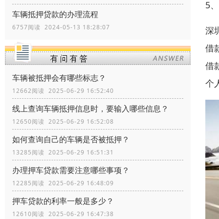
5
车辆抵押贷款的办理流程
6757阅读 2024-05-13 18:28:07
深
借
借
车辆被抵押会有哪些标志？
个
12662阅读 2025-06-29 16:52:40
线上查询车辆抵押信息时，要输入哪些信息？
12650阅读 2025-06-29 16:52:08
如何查询自己的车辆是否被抵押？
13285阅读 2025-06-29 16:51:31
办理押车贷款需要注意哪些事项？
12285阅读 2025-06-29 16:48:09
押车贷款的利率一般是多少？
12610阅读 2025-06-29 16:47:38