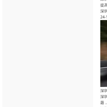
提
深
24-
深
深
题