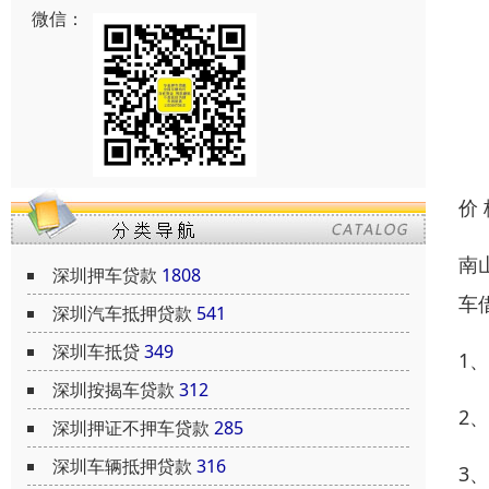
微信：
价
南
深圳押车贷款
1808
车
深圳汽车抵押贷款
541
深圳车抵贷
349
1
深圳按揭车贷款
312
2
深圳押证不押车贷款
285
深圳车辆抵押贷款
316
3