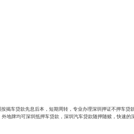
圳按揭车贷款先息后本，短期周转，专业办理深圳押证不押车贷
，外地牌均可深圳抵押车贷款，深圳汽车贷款随押随赎，快速的