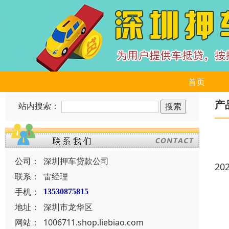
首页
产
站内搜索：
公司：
深圳押车贷款公司
20
联系：
雷经理
手机：
13530875815
地址：
深圳市龙华区
网站：
1006711.shop.liebiao.com