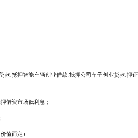
贷款,抵押智能车辆创业借款,抵押公司车子创业贷款,押
抵押借资市场低利息；
；
子价值而定）