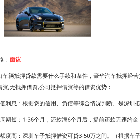
 格：
面议
山车辆抵押贷款需要什么手续和条件，
豪华汽车抵押经营
借资,无抵押借资,公司抵押借资等的借资优势：
、低利息：根据您的信用、负债等综合情况判断、是深圳
、周期短：1-36个月，还款满6个月后，提前还款无违约金
、额度高：深圳车子抵押借资可贷3-50万之间。（根据车