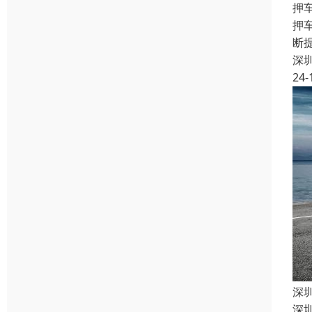
押
押
断
深
24-
深
深