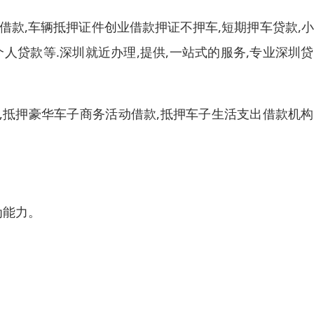
借款,车辆抵押证件创业借款押证不押车,短期押车贷款,
个人贷款等.深圳就近办理,提供,一站式的服务,专业深圳
,抵押豪华车子商务活动借款,抵押车子生活支出借款机
为能力。