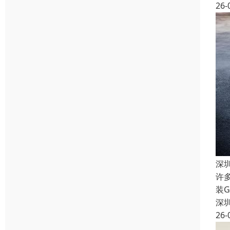
26-
深
许
装
深
26-