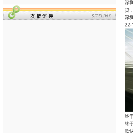
深
贷
深
22-
终
终
款