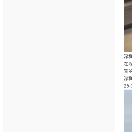
深
在
置
深
26-