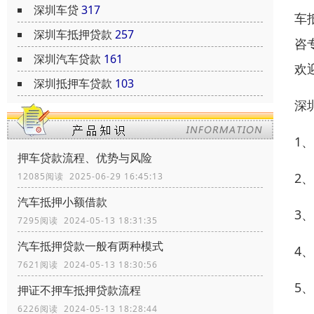
深圳车贷
317
车
深圳车抵押贷款
257
咨
深圳汽车贷款
161
欢
深圳抵押车贷款
103
深
1
押车贷款流程、优势与风险
2
12085阅读 2025-06-29 16:45:13
汽车抵押小额借款
3
7295阅读 2024-05-13 18:31:35
汽车抵押贷款一般有两种模式
4
7621阅读 2024-05-13 18:30:56
5
押证不押车抵押贷款流程
6226阅读 2024-05-13 18:28:44