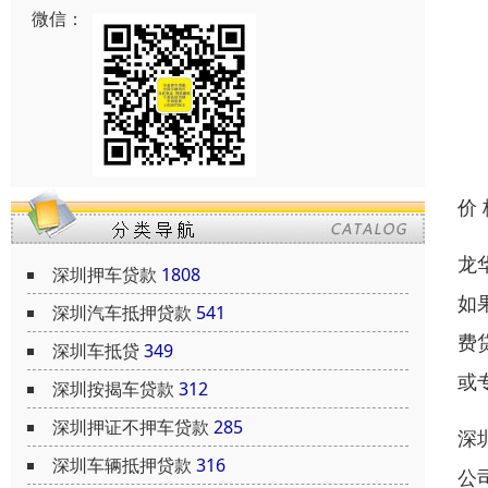
微信：
价
龙
深圳押车贷款
1808
如
深圳汽车抵押贷款
541
费
深圳车抵贷
349
或
深圳按揭车贷款
312
深圳押证不押车贷款
285
深
深圳车辆抵押贷款
316
公