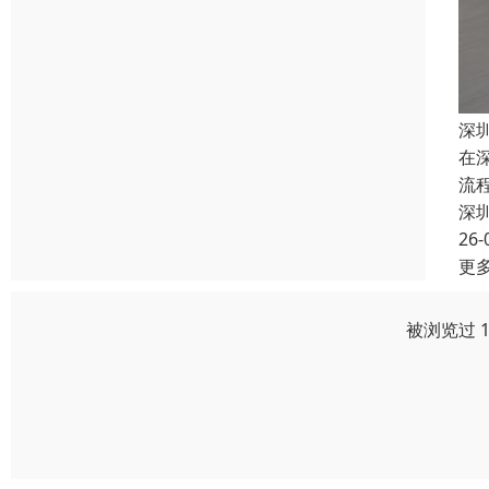
深
在
流
深
26-
更
被浏览过 1