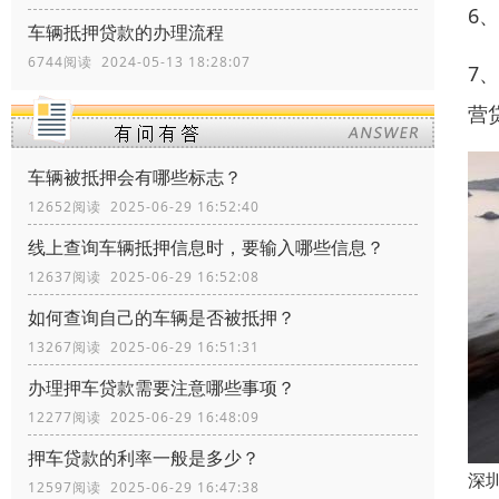
6
车辆抵押贷款的办理流程
6744阅读 2024-05-13 18:28:07
7
营
车辆被抵押会有哪些标志？
12652阅读 2025-06-29 16:52:40
线上查询车辆抵押信息时，要输入哪些信息？
12637阅读 2025-06-29 16:52:08
如何查询自己的车辆是否被抵押？
13267阅读 2025-06-29 16:51:31
办理押车贷款需要注意哪些事项？
12277阅读 2025-06-29 16:48:09
押车贷款的利率一般是多少？
深
12597阅读 2025-06-29 16:47:38